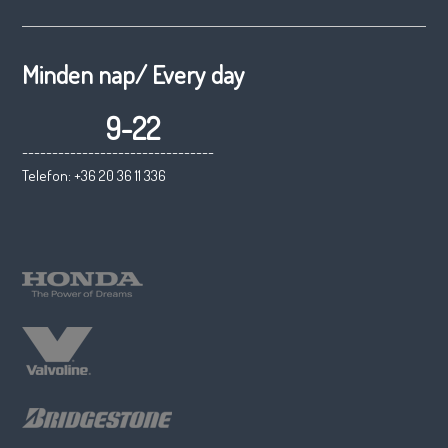
Minden nap/ Every day
9-22
--------------------------------
Telefon: +36 20 36 11 336