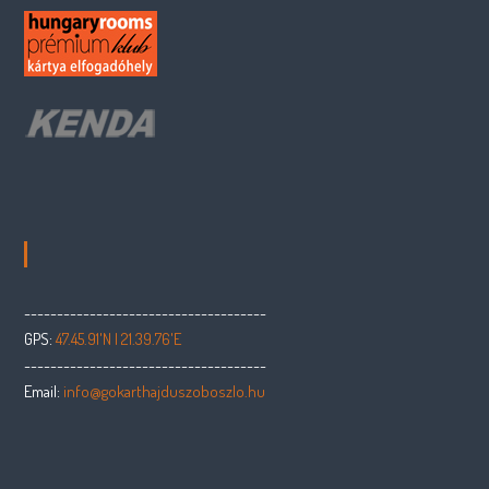
-------------------------------------
GPS:
47.45.91'N | 21.39.76'E
-------------------------------------
Email:
info@gokarthajduszoboszlo.hu