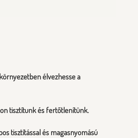
 környezetben élvezhesse a
 tisztítunk és fertőtlenítünk.
abos tisztítással és magasnyomású