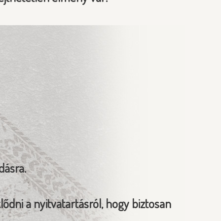
dásra.
ődni a nyitvatartásról, hogy biztosan