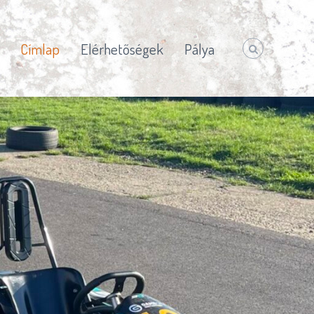
Címlap
Elérhetőségek
Pálya