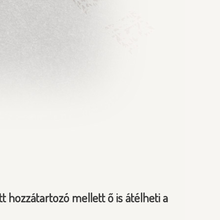
hozzátartozó mellett ő is átélheti a