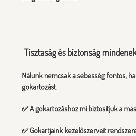
Tisztaság és biztonság mindenek
Nálunk nemcsak a sebesség fontos, han
gokartozást.
✅ A gokartozáshoz mi biztosítjuk a mas
✅ Gokartjaink kezelőszerveit rendszere